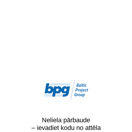
Neliela pārbaude
– ievadiet kodu no attēla