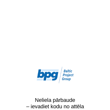
Neliela pārbaude
– ievadiet kodu no attēla