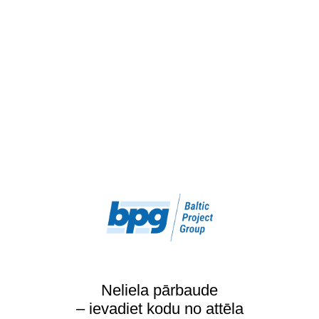
Neliela pārbaude
– ievadiet kodu no attēla