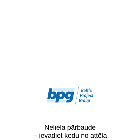
Neliela pārbaude
– ievadiet kodu no attēla