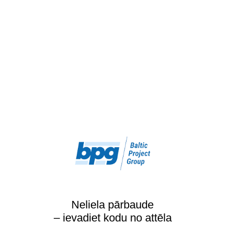
Neliela pārbaude
– ievadiet kodu no attēla