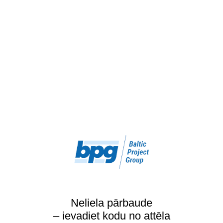
Neliela pārbaude
– ievadiet kodu no attēla