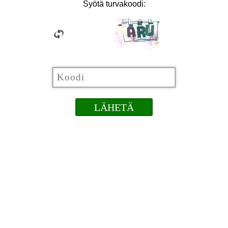
Syötä turvakoodi: