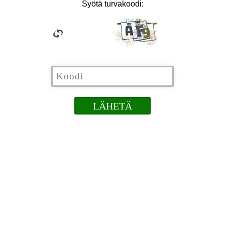
Syötä turvakoodi: