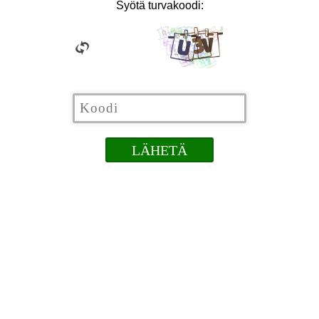
Syötä turvakoodi: