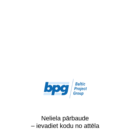
Neliela pārbaude
– ievadiet kodu no attēla