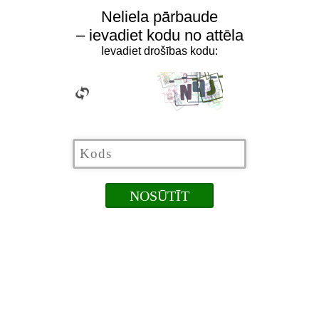
Neliela pārbaude
– ievadiet kodu no attēla
Ievadiet drošības kodu: