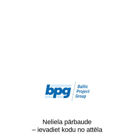
Neliela pārbaude
– ievadiet kodu no attēla