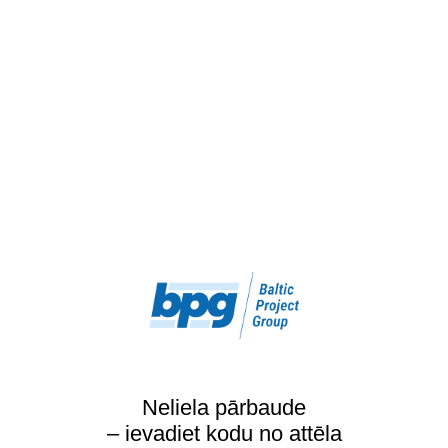
Neliela pārbaude
– ievadiet kodu no attēla