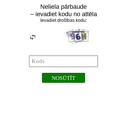
Neliela pārbaude
– ievadiet kodu no attēla
Ievadiet drošības kodu: