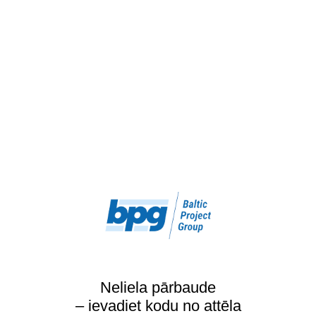
Neliela pārbaude
– ievadiet kodu no attēla