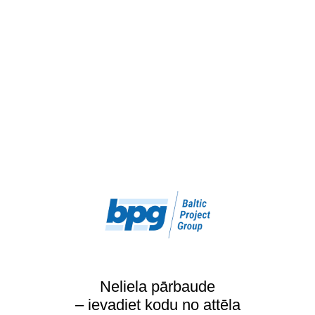
Neliela pārbaude
– ievadiet kodu no attēla