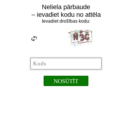
Neliela pārbaude
– ievadiet kodu no attēla
Ievadiet drošības kodu: