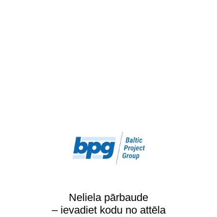
Neliela pārbaude
– ievadiet kodu no attēla