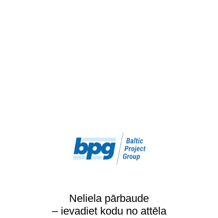
Neliela pārbaude
– ievadiet kodu no attēla