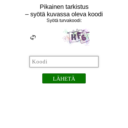
Pikainen tarkistus
– syötä kuvassa oleva koodi
Syötä turvakoodi: