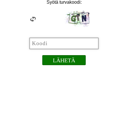
Syötä turvakoodi: