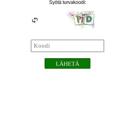
Syötä turvakoodi: