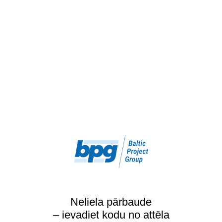
Neliela pārbaude
– ievadiet kodu no attēla