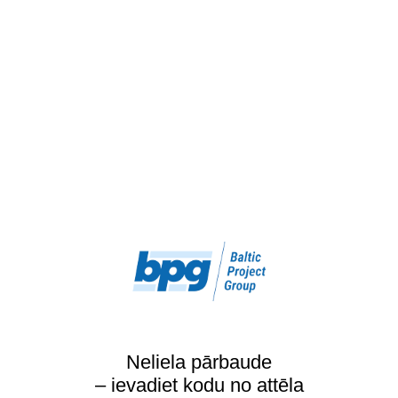
Neliela pārbaude
– ievadiet kodu no attēla