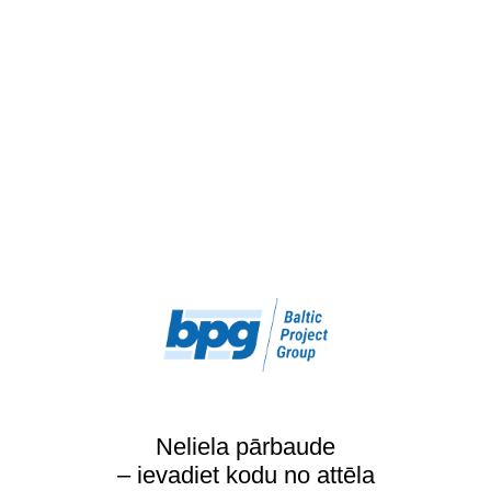
Neliela pārbaude
– ievadiet kodu no attēla