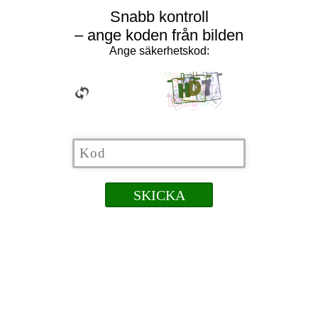
Snabb kontroll
– ange koden från bilden
Ange säkerhetskod: