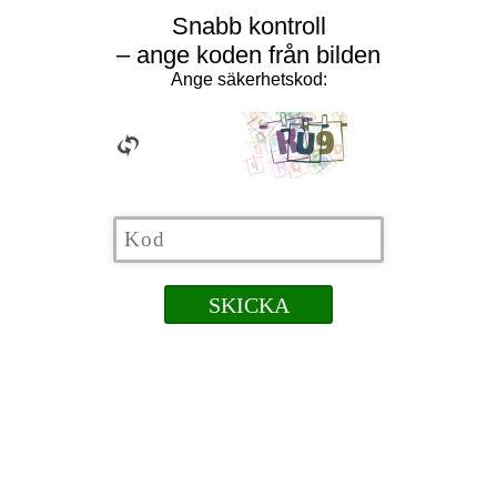
Snabb kontroll
– ange koden från bilden
Ange säkerhetskod: