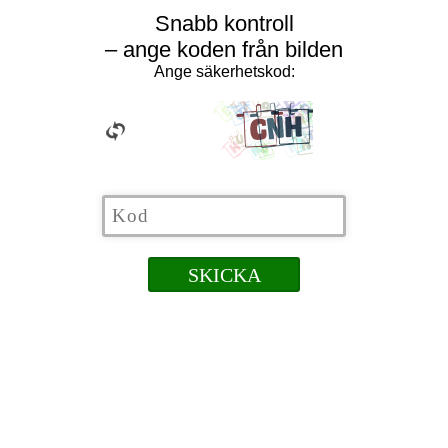
Snabb kontroll
– ange koden från bilden
Ange säkerhetskod: