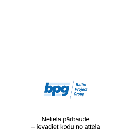
Neliela pārbaude
– ievadiet kodu no attēla