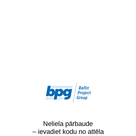
Neliela pārbaude
– ievadiet kodu no attēla