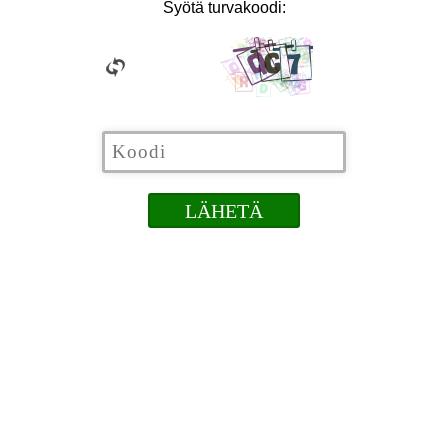
Syötä turvakoodi: