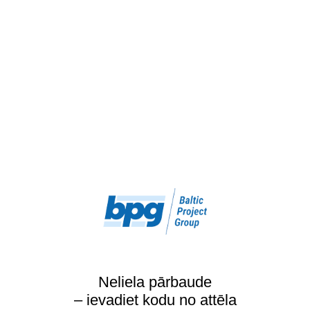
Neliela pārbaude
– ievadiet kodu no attēla