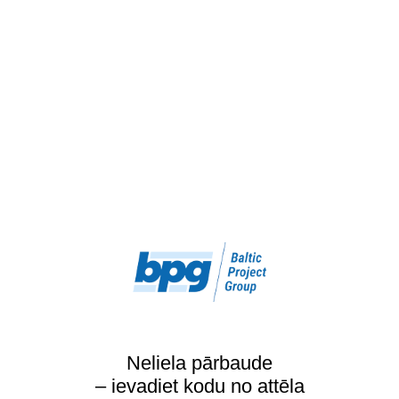
Neliela pārbaude
– ievadiet kodu no attēla