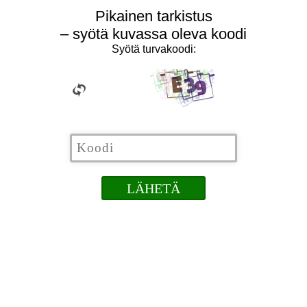
Pikainen tarkistus
– syötä kuvassa oleva koodi
Syötä turvakoodi: