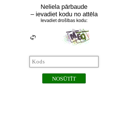
Neliela pārbaude
– ievadiet kodu no attēla
Ievadiet drošības kodu: