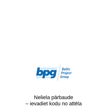
Neliela pārbaude
– ievadiet kodu no attēla