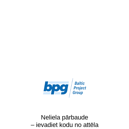
Neliela pārbaude
– ievadiet kodu no attēla