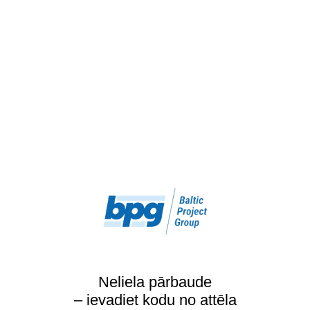
Neliela pārbaude
– ievadiet kodu no attēla