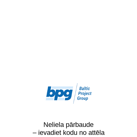
Neliela pārbaude
– ievadiet kodu no attēla