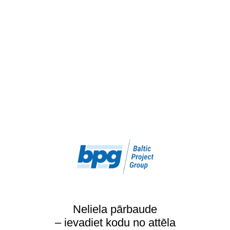
Neliela pārbaude
– ievadiet kodu no attēla