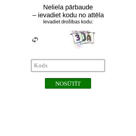
Neliela pārbaude
– ievadiet kodu no attēla
Ievadiet drošības kodu: