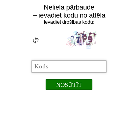
Neliela pārbaude
– ievadiet kodu no attēla
Ievadiet drošības kodu: