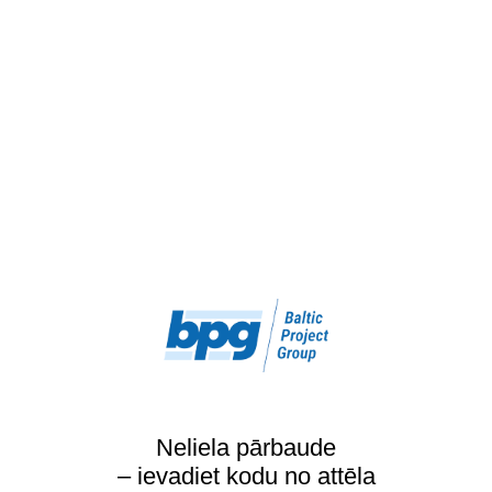
Neliela pārbaude
– ievadiet kodu no attēla