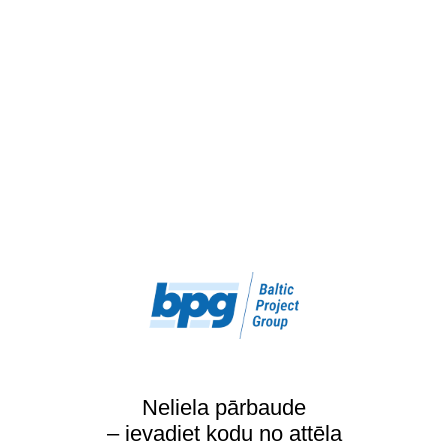
Neliela pārbaude
– ievadiet kodu no attēla