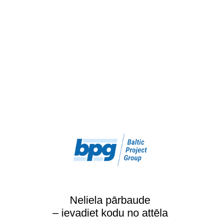
Neliela pārbaude
– ievadiet kodu no attēla