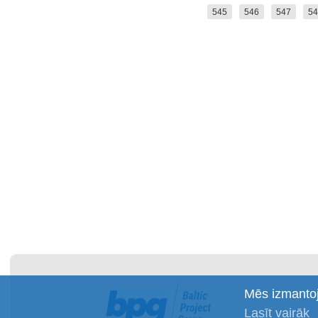
545
546
547
54
Mēs izmantoj
Lasīt vairāk