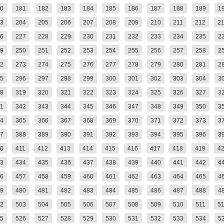
0
181
182
183
184
185
186
187
188
189
1
3
204
205
206
207
208
209
210
211
212
2
6
227
228
229
230
231
232
233
234
235
2
9
250
251
252
253
254
255
256
257
258
2
2
273
274
275
276
277
278
279
280
281
2
5
296
297
298
299
300
301
302
303
304
3
8
319
320
321
322
323
324
325
326
327
3
1
342
343
344
345
346
347
348
349
350
3
4
365
366
367
368
369
370
371
372
373
3
7
388
389
390
391
392
393
394
395
396
3
0
411
412
413
414
415
416
417
418
419
4
3
434
435
436
437
438
439
440
441
442
4
6
457
458
459
460
461
462
463
464
465
4
9
480
481
482
483
484
485
486
487
488
4
2
503
504
505
506
507
508
509
510
511
5
5
526
527
528
529
530
531
532
533
534
5