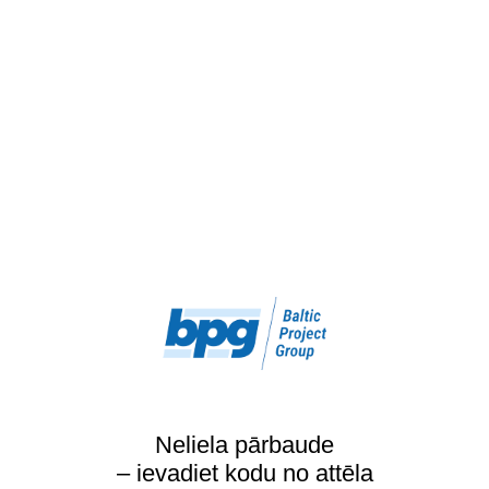
Neliela pārbaude
– ievadiet kodu no attēla