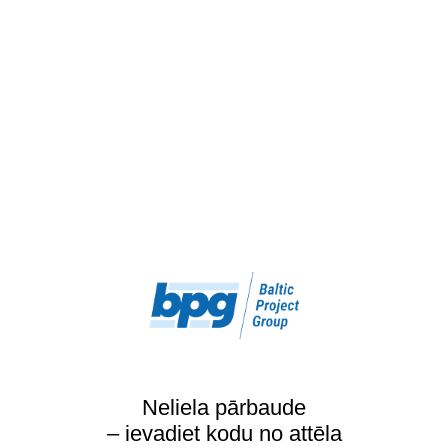
Neliela pārbaude
– ievadiet kodu no attēla