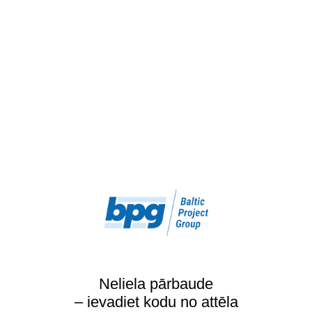
Neliela pārbaude
– ievadiet kodu no attēla