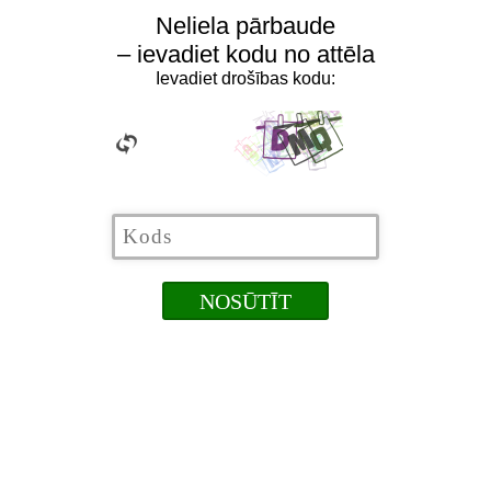
Neliela pārbaude
– ievadiet kodu no attēla
Ievadiet drošības kodu: